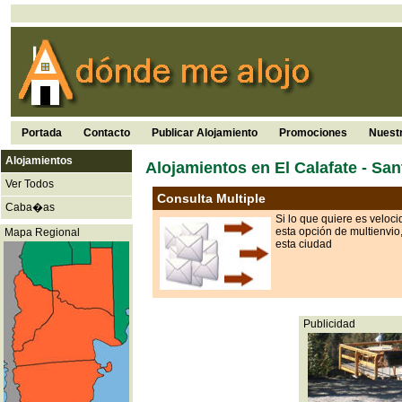
Portada
Contacto
Publicar Alojamiento
Promociones
Nuest
Alojamientos
Alojamientos en El Calafate - San
Ver Todos
Consulta Multiple
Caba�as
Si lo que quiere es veloc
esta opción de multienvio
Mapa Regional
esta ciudad
Publicidad