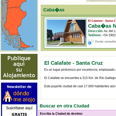
Caba�as
El Calafate - Santa 
Caba�as N
Dirección:
Av. del 
Teléfono:
+54 2902
El Calafate - Santa Cruz
Es un lugar pintoresco por excelencia, emplazado a
El Calafate se encuentra a 315 Km. de Río Gallegos
Esta pujante ciudad de casi 17.000 habitantes aún 
Buscar en otra Ciudad
Escriba la Ciudad de destino: