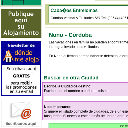
Caba�as Entrelomas
Camino Vecinal A El Huaico S/N Tel: (03544) 49
Nono - Córdoba
Las vacaciones en familia no pueden encontrar me
la alegría invade a los visitantes.
En Nono el tiempo parece haberse detenido, eterniza
Buscar en otra Ciudad
Escriba la Ciudad de destino:
Escriba todo el nombre o parte del mismo.
Nota Importante:
Si quiere el listado completo de ciudades, deje un es
busquedas. Si necesita escribir más de una palabra, 
>> Vo