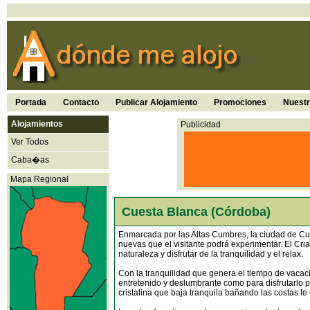
Portada
Contacto
Publicar Alojamiento
Promociones
Nuest
Alojamientos
Publicidad
Ver Todos
Caba�as
Mapa Regional
Cuesta Blanca (Córdoba)
Enmarcada por las Altas Cumbres, la ciudad de Cue
nuevas que el visitante podrá experimentar. El Cri
naturaleza y disfrutar de la tranquilidad y el relax.
Con la tranquilidad que genera el tiempo de vacac
entretenido y deslumbrante como para disfrutarlo p
cristalina que baja tranquila bañando las costas le