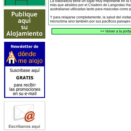
La naturaleza tiene un lugar muy importante en la 
más que atraídos por el Criadero de Langostas Ha
australianas utilizadas tanto para mascotas como 
Y para relajarse completamente, la salud del visit
microclima sino también por sus pacíficos paisajes
>> Volver a la port