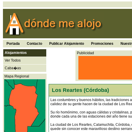
Portada
Contacto
Publicar Alojamiento
Promociones
Nuest
Alojamientos
Publicidad
Ver Todos
Caba�as
Mapa Regional
Los Reartes (Córdoba)
Las costumbres y buenos hábitos, las tradiciones arr
calidez de su gente hacen de la ciudad de Los Rear
Su río homónimo, con aguas cálidas y cristalinas, p
donde cada una de las estaciones del año tiene su
La ciudad de Los Reartes, Calamuchita, Córdoba, 
quede sin conocer este maravilloso destino serran