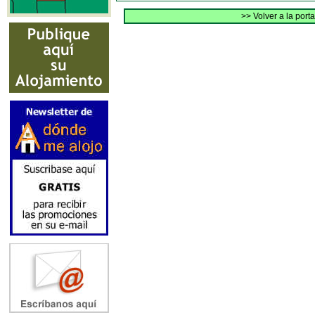
>> Volver a la port